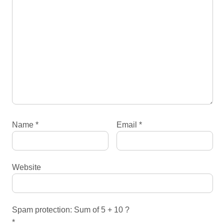
Name
*
Email
*
Website
Spam protection: Sum of 5 + 10 ?
*