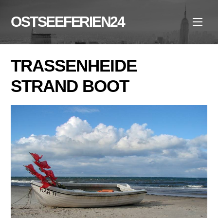
Skip
to
OSTSEEFERIEN24
Men
content
TRASSENHEIDE
STRAND BOOT