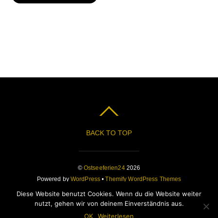
BACK TO TOP
©
Ostseeferien24
2026
Powered by
WordPress
•
Themify WordPress Themes
Diese Website benutzt Cookies. Wenn du die Website weiter
nutzt, gehen wir von deinem Einverständnis aus.
OK
Weiterlesen