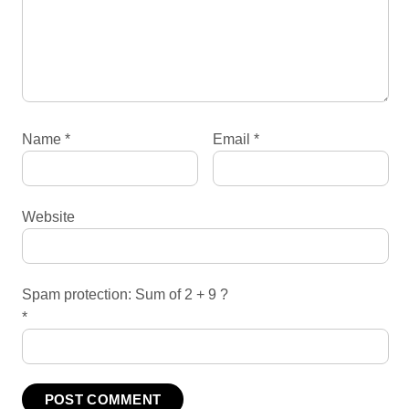
Name
*
Email
*
Website
Spam protection: Sum of 2 + 9 ?
*