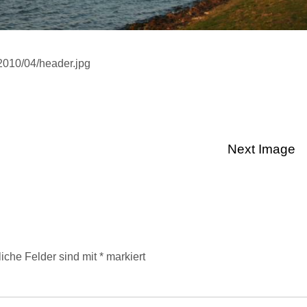
2010/04/header.jpg
Next Image
liche Felder sind mit
*
markiert