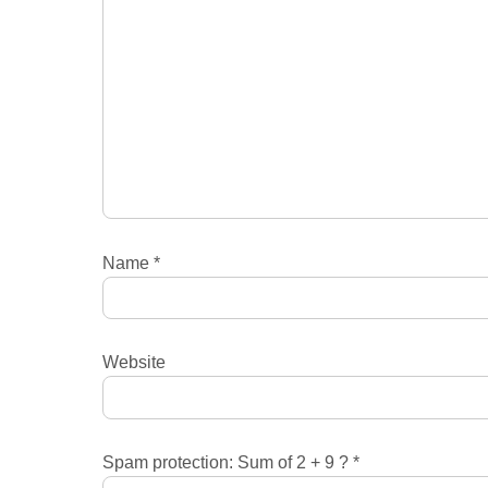
Name
*
Website
Spam protection: Sum of 2 + 9 ?
*