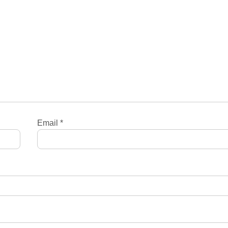
Email
*