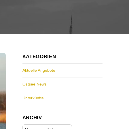
Menu
KATEGORIEN
Aktuelle Angebote
Ostsee News
Unterkünfte
ARCHIV
Archiv