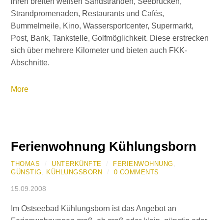
ihren breiten weißen Sandstränden, Seebrücken,
Strandpromenaden, Restaurants und Cafés,
Bummelmeile, Kino, Wassersportcenter, Supermarkt,
Post, Bank, Tankstelle, Golfmöglichkeit. Diese erstrecken
sich über mehrere Kilometer und bieten auch FKK-
Abschnitte.
More
Ferienwohnung Kühlungsborn
THOMAS
/
UNTERKÜNFTE
/
FERIENWOHNUNG
,
GÜNSTIG
,
KÜHLUNGSBORN
/
0 COMMENTS
15.09.2008
Im Ostseebad Kühlungsborn ist das Angebot an