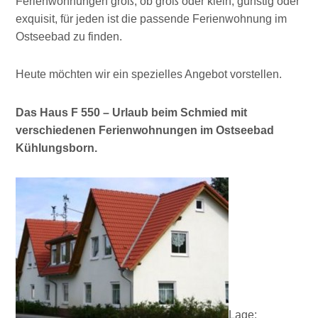
Ferienwohnungen groß, ob groß oder klein, günstig oder
exquisit, für jeden ist die passende Ferienwohnung im
Ostseebad zu finden.
Heute möchten wir ein spezielles Angebot vorstellen.
Das Haus F 550 – Urlaub beim Schmied mit
verschiedenen Ferienwohnungen im Ostseebad
Kühlungsborn.
Lage: