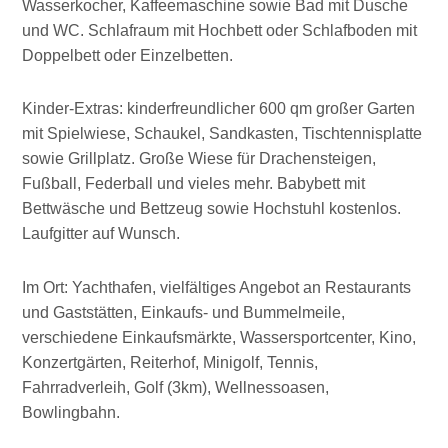
Wasserkocher, Kaffeemaschine sowie Bad mit Dusche
und WC. Schlafraum mit Hochbett oder Schlafboden mit
Doppelbett oder Einzelbetten.
Kinder-Extras: kinderfreundlicher 600 qm großer Garten
mit Spielwiese, Schaukel, Sandkasten, Tischtennisplatte
sowie Grillplatz. Große Wiese für Drachensteigen,
Fußball, Federball und vieles mehr. Babybett mit
Bettwäsche und Bettzeug sowie Hochstuhl kostenlos.
Laufgitter auf Wunsch.
Im Ort: Yachthafen, vielfältiges Angebot an Restaurants
und Gaststätten, Einkaufs- und Bummelmeile,
verschiedene Einkaufsmärkte, Wassersportcenter, Kino,
Konzertgärten, Reiterhof, Minigolf, Tennis,
Fahrradverleih, Golf (3km), Wellnessoasen,
Bowlingbahn.