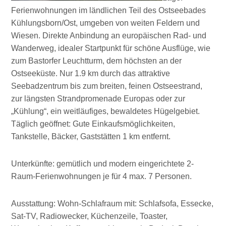
Ferienwohnungen im ländlichen Teil des Ostseebades
Kühlungsborn/Ost, umgeben von weiten Feldern und
Wiesen. Direkte Anbindung an europäischen Rad- und
Wanderweg, idealer Startpunkt für schöne Ausflüge, wie
zum Bastorfer Leuchtturm, dem höchsten an der
Ostseeküste. Nur 1.9 km durch das attraktive
Seebadzentrum bis zum breiten, feinen Ostseestrand,
zur längsten Strandpromenade Europas oder zur
„Kühlung“, ein weitläufiges, bewaldetes Hügelgebiet.
Täglich geöffnet: Gute Einkaufsmöglichkeiten,
Tankstelle, Bäcker, Gaststätten 1 km entfernt.
Unterkünfte: gemütlich und modern eingerichtete 2-
Raum-Ferienwohnungen je für 4 max. 7 Personen.
Ausstattung: Wohn-Schlafraum mit: Schlafsofa, Essecke,
Sat-TV, Radiowecker, Küchenzeile, Toaster,